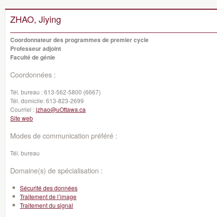
ZHAO, Jiying
Coordonnateur des programmes de premier cycle
Professeur adjoint
Faculté de génie
Coordonnées :
Tél. bureau :
613-562-5800 (6667)
Tél. domicile:
613-823-2699
Courriel :
jzhao@uOttawa.ca
Site web
Modes de communication préféré :
Tél. bureau
Domaine(s) de spécialisation :
Sécurité des données
Traitement de l’image
Traitement du signal