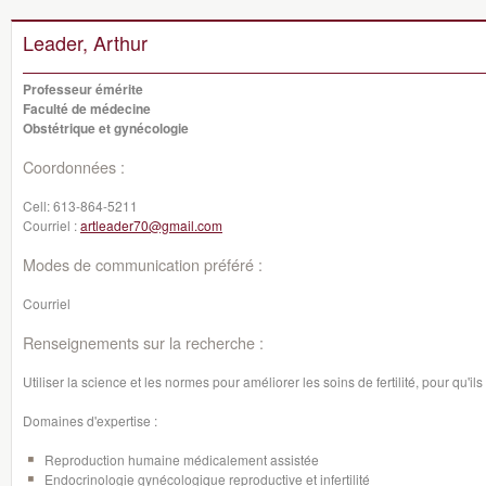
Leader, Arthur
Professeur émérite
Faculté de médecine
Obstétrique et gynécologie
Coordonnées :
Cell:
613-864-5211
Courriel :
artleader70@gmail.com
Modes de communication préféré :
Courriel
Renseignements sur la recherche :
Utiliser la science et les normes pour améliorer les soins de fertilité, pour qu'ils
Domaines d'expertise :
Reproduction humaine médicalement assistée
Endocrinologie gynécologique reproductive et infertilité