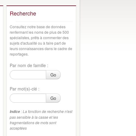
Recherche
Consultez notre base de données
renfermant les noms de plus de 500
spécialistes, prêts à commenter des
sujets d'actualité ou à faire part de
leurs connaissances dans le cadre de
reportages.
Par nom de famille :
Go
Par mot(s)-clé :
Go
: La fonction de recherche n'est
Indice
pas sensible à la casse et les
fragmentations de mots sont
acceptées