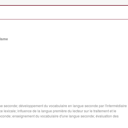
guisme
e seconde; développement du vocabulaire en langue seconde par l'intermédiaire
ce lexicale; influence de la langue première du lecteur sur le traitement et le
conde; enseignement du vocabulaire d'une langue seconde; évaluation des