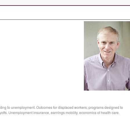
lating to unemployment. Outcomes for displaced workers; programs designed to
ayoffs. Unemployment insurance, earnings mobility. economics of health care.