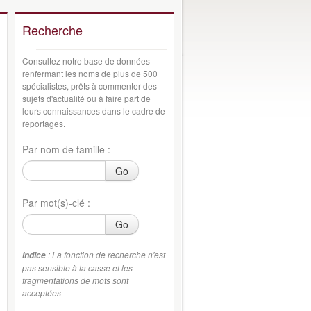
Recherche
Consultez notre base de données
renfermant les noms de plus de 500
spécialistes, prêts à commenter des
sujets d'actualité ou à faire part de
leurs connaissances dans le cadre de
reportages.
Par nom de famille :
Go
Par mot(s)-clé :
Go
: La fonction de recherche n'est
Indice
pas sensible à la casse et les
fragmentations de mots sont
acceptées