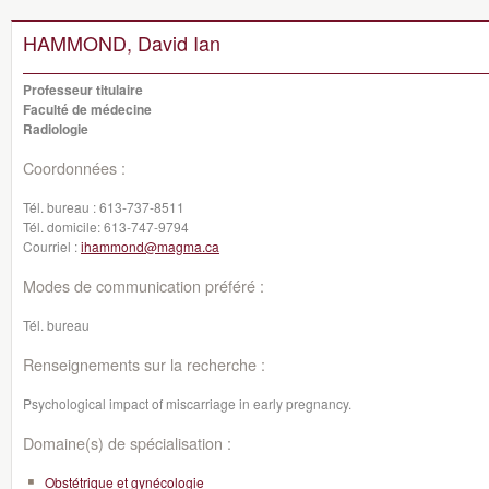
HAMMOND, David Ian
Professeur titulaire
Faculté de médecine
Radiologie
Coordonnées :
Tél. bureau :
613-737-8511
Tél. domicile:
613-747-9794
Courriel :
ihammond@magma.ca
Modes de communication préféré :
Tél. bureau
Renseignements sur la recherche :
Psychological impact of miscarriage in early pregnancy.
Domaine(s) de spécialisation :
Obstétrique et gynécologie