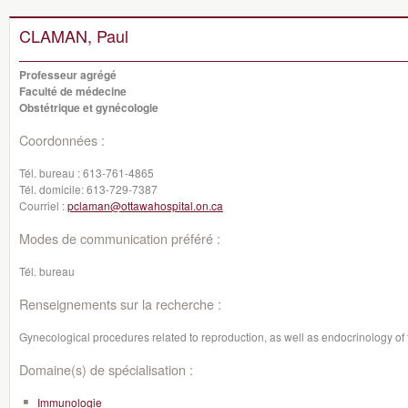
CLAMAN, Paul
Professeur agrégé
Faculté de médecine
Obstétrique et gynécologie
Coordonnées :
Tél. bureau :
613-761-4865
Tél. domicile:
613-729-7387
Courriel :
pclaman@ottawahospital.on.ca
Modes de communication préféré :
Tél. bureau
Renseignements sur la recherche :
Gynecological procedures related to reproduction, as well as endocrinology of the
Domaine(s) de spécialisation :
Immunologie