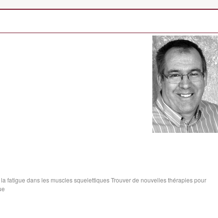
 la fatigue dans les muscles squelettiques Trouver de nouvelles thérapies pour
ue