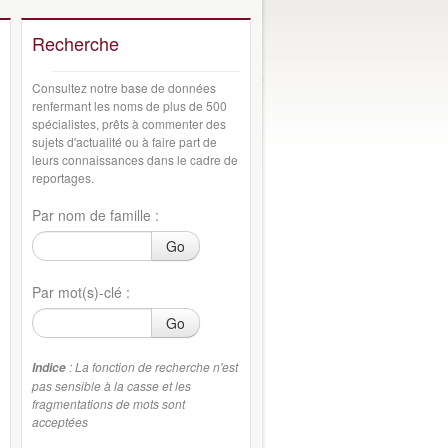
Recherche
Consultez notre base de données
renfermant les noms de plus de 500
spécialistes, prêts à commenter des
sujets d'actualité ou à faire part de
leurs connaissances dans le cadre de
reportages.
Par nom de famille :
Go
Par mot(s)-clé :
Go
: La fonction de recherche n'est
Indice
pas sensible à la casse et les
fragmentations de mots sont
acceptées